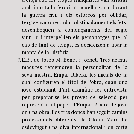
amb inusitada ferocitat aquella zona durant
la guerra civil i els esforços per oblidar,
tergiversar o recordar obstinadament els fets,
desemboquen a començaments del segle
vint-i-u i interpel·len els personatges que, al
cap de tant de temps, es decideixen a tibar la
manta de la Història.
E.R., de Josep M. Benet i Jornet
. Tres actrius
madures rememoren la personalitat de la
seva mestra, Empar Ribera, les inicials de la
qual configuren el títol de l’obra, quan una
jove estudiant d’art dramàtic les entrevista
per preparar-se les proves de selecció per
representar el paper d’Empar Ribera de jove
en una obra. Les tres dones han seguit camins
professionals diferents: la Glòria Marc ha
esdevingut una diva internacional i en certa