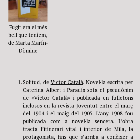
Fugir era el més
bell que teníem,
de Marta Marín-
Dòmine
Solitud, de
Víctor Català
. Novel·la escrita per
Caterina Albert i Paradís sota el pseudònim
de «Víctor Català» i publicada en fulletons
inclosos en la revista Joventut entre el març
del 1904 i el maig del 1905. L’any 1908 fou
publicada com a novel·la sencera. L’obra
tracta l’itinerari vital i interior de Mila, la
protagonista, fins que s’arriba a conèixer a