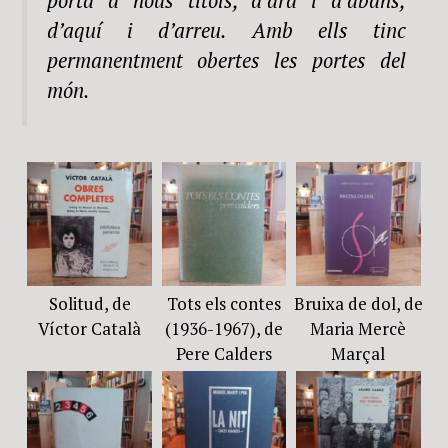
porta a nous títols, d’ara i d’abans,
d’aquí i d’arreu. Amb ells tinc
permanentment obertes les portes del
món.
Solitud, de
Tots els contes
Bruixa de dol, de
Víctor Català
(1936-1967), de
Maria Mercè
Pere Calders
Marçal