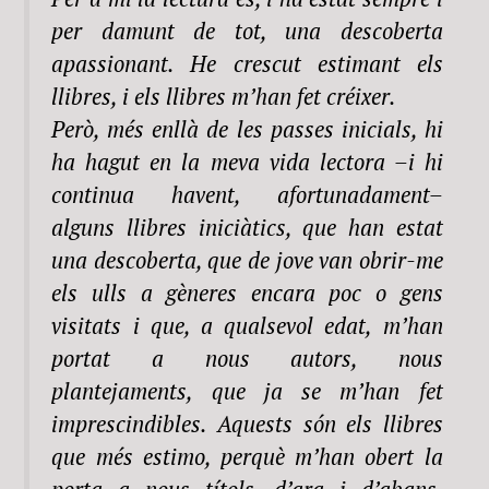
per damunt de tot, una descoberta
apassionant. He crescut estimant els
llibres, i els llibres m’han fet créixer.
Però, més enllà de les passes inicials, hi
ha hagut en la meva vida lectora –i hi
continua havent, afortunadament–
alguns llibres iniciàtics, que han estat
una descoberta, que de jove van obrir-me
els ulls a gèneres encara poc o gens
visitats i que, a qualsevol edat, m’han
portat a nous autors, nous
plantejaments, que ja se m’han fet
imprescindibles. Aquests són els llibres
que més estimo, perquè m’han obert la