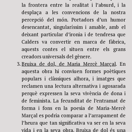
la frontera entre la realitat i l’absurd, i la
desplaça a les convencions de la nostra
percepció del món. Portadors d’un humor
desencantat, singularíssim i amable, amb el
deixant particular d’ironia i de tendresa que
Calders va convertir en marca de fàbrica,
aquests contes el situen entre els grans
creadors universals del gènere.
Bruixa de dol, de Maria Mercè Marçal
. En
aquesta obra hi conviuen formes poètiques
populars i clàssiques alhora, i imatges que
reclamen una lectura alternativa i agosarada
perquè expressen la seva vivència de dona i
de feminista. La fecunditat de l’entramat de
forma i fons en la poesia de Maria-Mercè
Marçal es podria comparar a l’arrapament de
l’heura que tan significativa va ser en la seva
vida i en la seva obra. Bruixa de dol és una