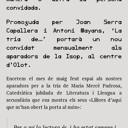
convidada.
Promoguda per Joan Serra
Capallera i Antoni Mayans, ‘La
tria de…’ portarà un nou
convidat mensualment als
aparadors de la Isop, al centre
d’Olot.
Encetem el mes de maig fent espai als nostres
aparadors per a la tria de Maria Mercè Padrosa,
Catedràtica jubilada de Literatura i Llengua a
secundària que ens mostra els seus «Llibres d’aquí
que m’han obert la porta al món»:
Per a mi la lectura és, i ha estat sempre i