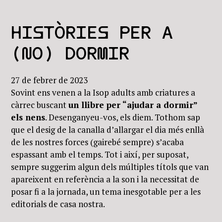
HISTÒRIES PER A
(NO) DORMIR
27 de febrer de 2023
Sovint ens venen a la Isop adults amb criatures a
càrrec buscant
un llibre per “ajudar a dormir”
els nens
. Desenganyeu-vos, els diem. Tothom sap
que el desig de la canalla d’allargar el dia més enllà
de les nostres forces (gairebé sempre) s’acaba
espassant amb el temps. Tot i així, per suposat,
sempre suggerim algun dels múltiples títols que van
apareixent en referència a la son i la necessitat de
posar fi a la jornada, un tema inesgotable per a les
editorials de casa nostra.