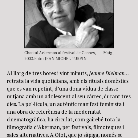
Chantal Ackerman al festival de Cannes, Maig,
2002. Foto: JEAN MICHEL TURPIN
Al llarg de tres hores i vint minuts,
Jeanne Dielman…
retrata la vida quotidiana, amb els rituals domèstics
que es van repetint, d’una dona vídua de classe
mitjana amb un adolescent al seu càrrec, durant tres
dies. La pel·lícula, un autèntic manifest feminista i
una obra de referència de la modernitat
cinematogràfica, ha circulat, com gairebé tota la
filmografia d’Akerman, per festivals, filmoteques i
sales alternatives. A Olot, que jo sàpiga, només se