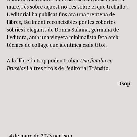
mare, i és sobre aquest no-res sobre el que treballo”.
L’editorial ha publicat fins ara una trentena de
llibres, fàcilment reconeixibles per les cobertes
sòbries i elegants de Donna Salama, germana de
l’editora, amb una vinyeta minimalista feta amb
tècnica de collage que identifica cada títol.
A la llibreria Isop podeu trobar
Una familia en
Bruselas
i altres títols de l’editorial Tránsito.
Isop
4 de març de 2023
per
Isop