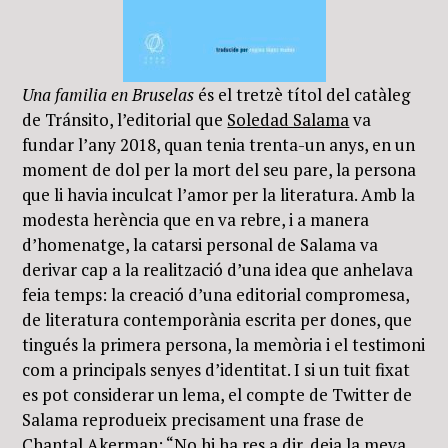
Una familia en Bruselas
és el tretzè títol del catàleg
de Tránsito, l’editorial que
Soledad Salama
va
fundar l’any 2018, quan tenia trenta-un anys, en un
moment de dol per la mort del seu pare, la persona
que li havia inculcat l’amor per la literatura. Amb la
modesta herència que en va rebre, i a manera
d’homenatge, la catarsi personal de Salama va
derivar cap a la realització d’una idea que anhelava
feia temps: la creació d’una editorial compromesa,
de literatura contemporània escrita per dones, que
tingués la primera persona, la memòria i el testimoni
com a principals senyes d’identitat. I si un tuit fixat
es pot considerar un lema, el compte de Twitter de
Salama reprodueix precisament una frase de
Chantal Akerman: “No hi ha res a dir, deia la meva