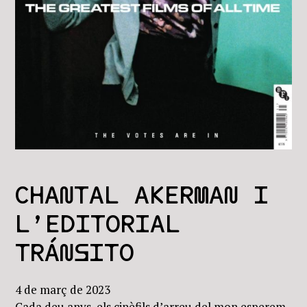
CHANTAL AKERMAN I
L’EDITORIAL
TRÁNSITO
4 de març de 2023
Cada deu anys, els cinèfils d’arreu del mon esperem