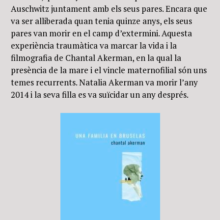
Auschwitz juntament amb els seus pares. Encara que
va ser alliberada quan tenia quinze anys, els seus
pares van morir en el camp d’extermini. Aquesta
experiència traumàtica va marcar la vida i la
filmografia de Chantal Akerman, en la qual la
presència de la mare i el vincle maternofilial són uns
temes recurrents. Natalia Akerman va morir l’any
2014 i la seva filla es va suïcidar un any després.