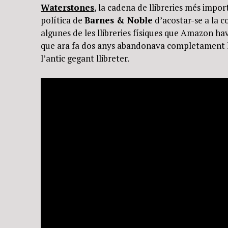
Waterstones
, la cadena de llibreries més impo
política de
Barnes & Noble
d’acostar-se a la 
algunes de les llibreries físiques que Amazon hav
que ara fa dos anys abandonava completament h
l’antic gegant llibreter.