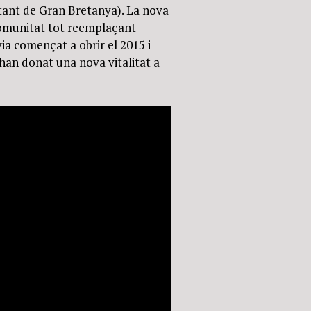
rtant de Gran Bretanya). La nova
comunitat tot reemplaçant
ia començat a obrir el 2015 i
an donat una nova vitalitat a