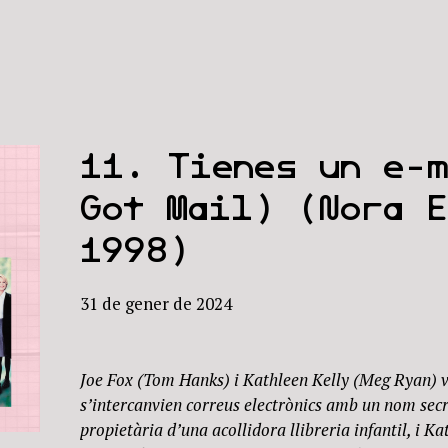
11. Tienes un e-
Got Mail) (Nora E
1998)
31 de gener de 2024
Joe Fox (Tom Hanks) i
Kathleen Kelly (Meg Ryan) v
s’intercanvien correus electrònics amb un nom secr
propietària d’una acollidora llibreria infantil, i K