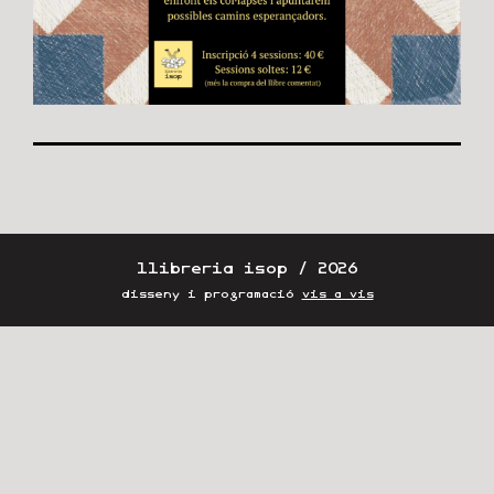
llibreria isop / 2026
disseny i programació
vis a vis