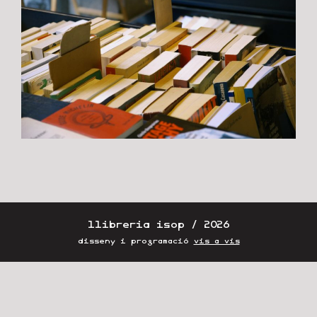
llibreria isop / 2026
disseny i programació
vis a vis