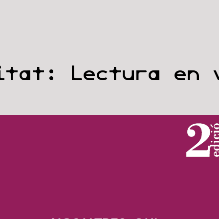
vitat:
Lectura en 