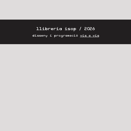
llibreria isop / 2026
disseny i programació
vis a vis