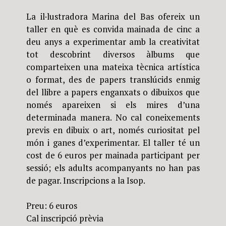
La il·lustradora Marina del Bas ofereix un
taller en què es convida mainada de cinc a
deu anys a experimentar amb la creativitat
tot descobrint diversos àlbums que
comparteixen una mateixa tècnica artística
o format, des de papers translúcids enmig
del llibre a papers enganxats o dibuixos que
només apareixen si els mires d’una
determinada manera. No cal coneixements
previs en dibuix o art, només curiositat pel
món i ganes d’experimentar. El taller té un
cost de 6 euros per mainada participant per
sessió; els adults acompanyants no han pas
de pagar. Inscripcions a la Isop.
Preu: 6 euros
Cal inscripció prèvia