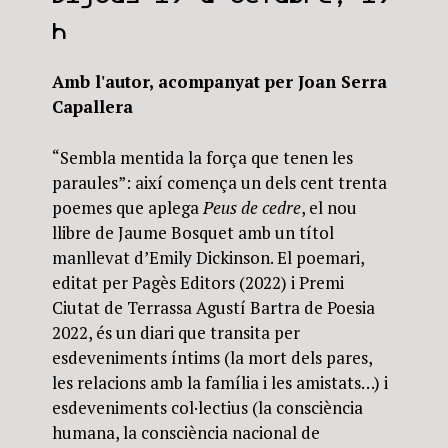
h
Amb l'autor, acompanyat per Joan Serra
Capallera
“Sembla mentida la força que tenen les
paraules”: així comença un dels cent trenta
poemes que aplega
Peus de cedre
, el nou
llibre de Jaume Bosquet amb un títol
manllevat d’Emily Dickinson. El poemari,
editat per Pagès Editors (2022) i Premi
Ciutat de Terrassa Agustí Bartra de Poesia
2022, és un diari que transita per
esdeveniments íntims (la mort dels pares,
les relacions amb la família i les amistats…) i
esdeveniments col·lectius (la consciència
humana, la consciència nacional de