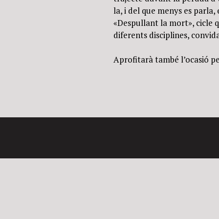
la, i del que menys es parla,
«Despullant la mort», cicle 
diferents disciplines, convida
Aprofitarà també l’ocasió pe