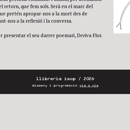
 el retorn, que fem sols. Serà en el marc del
que pretén apropar-nos a la mort des de
nt-nos a la reflexió i la conversa.
r presentar el seu darrer poemari, Deriva Flor.
llibreria isop / 2026
disseny i programació
vis a vis