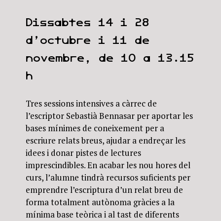
Dissabtes 14 i 28
d’octubre i 11 de
novembre, de 10 a 13.15
h
Tres sessions intensives a càrrec de
l’escriptor Sebastià Bennasar per aportar les
bases mínimes de coneixement per a
escriure relats breus, ajudar a endreçar les
idees i donar pistes de lectures
imprescindibles. En acabar les nou hores del
curs, l’alumne tindrà recursos suficients per
emprendre l’escriptura d’un relat breu de
forma totalment autònoma gràcies a la
mínima base teòrica i al tast de diferents