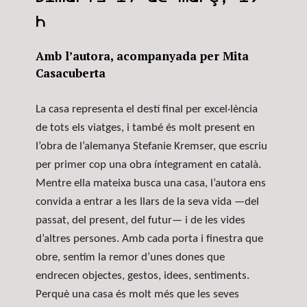
h
Amb l’autora, acompanyada per Mita
Casacuberta
La casa representa el destí final per excel·lència
de tots els viatges, i també és molt present en
l’obra de l’alemanya Stefanie Kremser, que escriu
per primer cop una obra íntegrament en català.
Mentre ella mateixa busca una casa,
l’autora
ens
convida a entrar a les llars de la seva vida —del
passat, del present, del futur— i de les vides
d’altres persones. Amb cada porta i finestra que
obre, sentim la remor d’unes dones que
endrecen objectes, gestos, idees, sentiments.
Perquè una casa és molt més que les seves